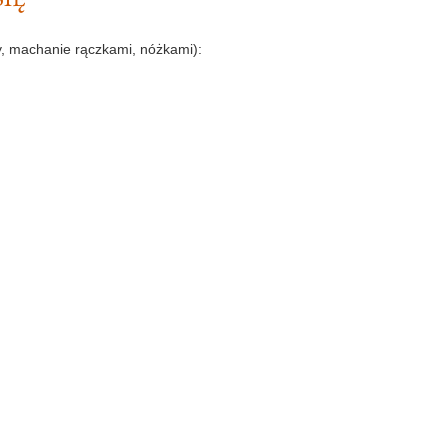
hy, machanie rączkami, nóżkami):