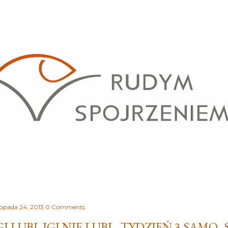
Przejdź do głównej zawartości
stopada 24, 2013
0 Comments
GI LUBI, IGI NIE LUBI - TYDZIEŃ 3 SAMO_