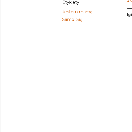
Etykiety
Jestem mamą
Ig
Samo_Się