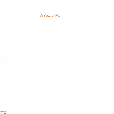
WYSZUKAJ
SIĘ