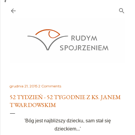
Przejdź do głównej zawartości
grudnia 21, 2015
2 Comments
52 TYDZIEŃ - 52 TYGODNIE Z KS. JANEM
TWARDOWSKIM
'Bóg jest najbliższy dziecku, sam stał się
dzieckiem...'