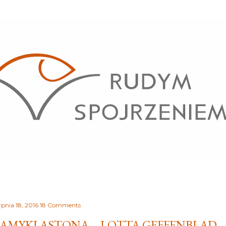
Przejdź do głównej zawartości
rpnia 18, 2016
18 Comments
AMYKI ASTONA – LOTTA GEFFENBLAD