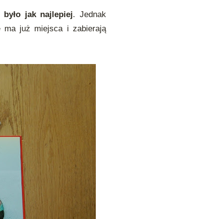
m
było jak najlepiej
. Jednak
 ma już miejsca i zabierają