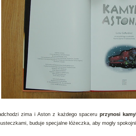
adchodzi zima i Aston z każdego spaceru
przynosi kamy
usteczkami, buduje specjalne łóżeczka, aby mogły spokojn