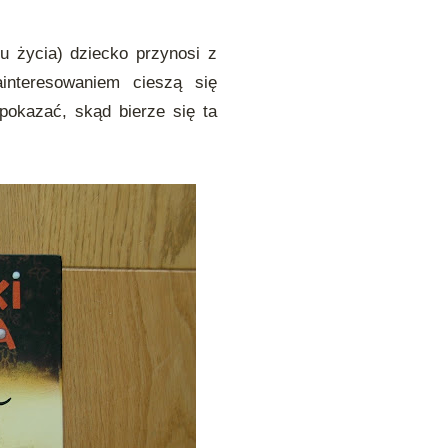
 życia) dziecko przynosi z
interesowaniem cieszą się
okazać, skąd bierze się ta