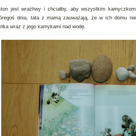
ston jest wrażliwy i chciałby, aby wszystkim kamyczko
óregoś dnia, tata z mamą zauważają, że w ich domu nie
nka wraz z jego kamykami nad wodę.