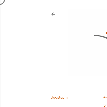
Udostępnij
sie
K