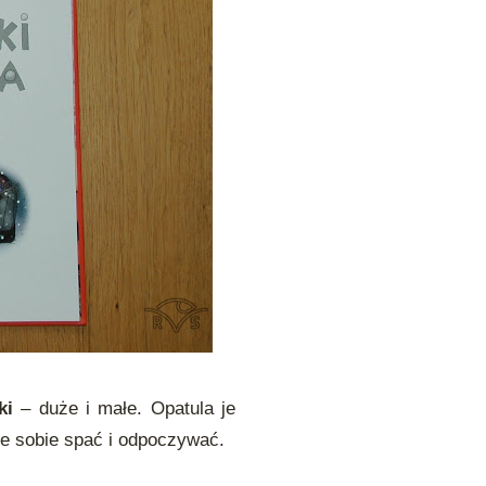
ki
– duże i małe. Opatula je
ie sobie spać i odpoczywać.