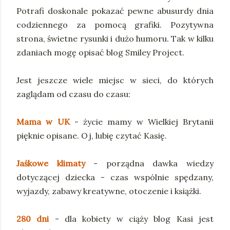
Potrafi doskonale pokazać pewne abusurdy dnia
codziennego za pomocą grafiki. Pozytywna
strona, świetne rysunki i dużo humoru. Tak w kilku
zdaniach mogę opisać blog Smiley Project.
Jest jeszcze wiele miejsc w sieci, do których
zaglądam od czasu do czasu:
Mama w UK
- życie mamy w Wielkiej Brytanii
pięknie opisane. Oj, lubię czytać Kasię.
Jaśkowe klimaty
- porządna dawka wiedzy
dotyczącej dziecka - czas wspólnie spędzany,
wyjazdy, zabawy kreatywne, otoczenie i książki.
280 dni
- dla kobiety w ciąży blog Kasi jest