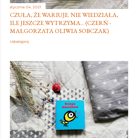
stycznia 04, 2021
CZUŁA, ŻE WARIUJE. NIE WIEDZIAŁA,
ILE JESZCZE WYTRZYMA... (CZERŃ -
MAŁGORZATA OLIWIA SOBCZAK)
Udostępnij