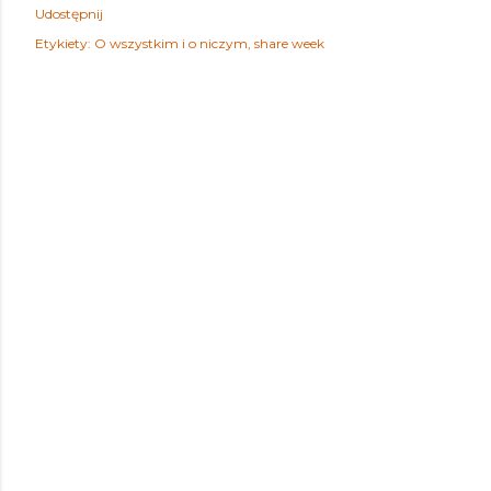
Udostępnij
Etykiety:
O wszystkim i o niczym
share week