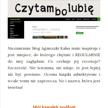
Niezmiennie blog Agnieszki Kalus mnie inspiruje i
jest miejsce, do którego chętnie i REGULARNIE
do niej zaglądam. Co cechuje jej recenzje?
Szczerość. Nie ściemnia, nie udaje, że jest lepiej
niż być powinno. Ocenia książki subiektywnie i
wcale temu nie zaprzecza. No i nazwa, która jest
świetna!
Mój kawałek podłogi