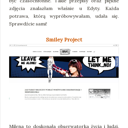
być czasochłonne. Takie przepisy oraz piękne
zdjęcia znalazłam właśnie u Edyty. Każda
potrawa, którą wypróbowywałam, udała się.
Sprawdźcie sami!
Smiley Project
Milena to doskonała obserwatorka życia i ludzi.