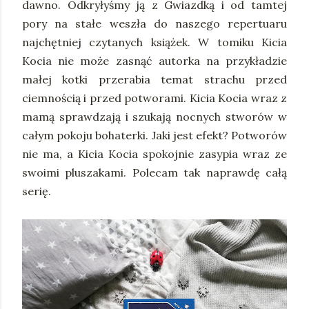
dawno. Odkryłyśmy ją z Gwiazdką i od tamtej
pory na stałe weszła do naszego repertuaru
najchętniej czytanych książek. W tomiku Kicia
Kocia nie może zasnąć autorka na przykładzie
małej kotki przerabia temat strachu przed
ciemnością i przed potworami. Kicia Kocia wraz z
mamą sprawdzają i szukają nocnych stworów w
całym pokoju bohaterki. Jaki jest efekt? Potworów
nie ma, a Kicia Kocia spokojnie zasypia wraz ze
swoimi pluszakami. Polecam tak naprawdę całą
serię.