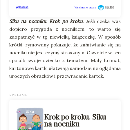
Siku na nocniku. Krok po kroku
. Jeśli czeka was
dopiero przygoda z nocnikiem, to warto się
zaopatrzyć w tę niewielką książeczkę. W sposób
krótki, rymowany pokazuje, że załatwianie się na
nocniku nie jest czymś strasznym. Oswoicie w ten
sposób swoje dziecko z tematem. Mały format,
kartonowe kartki ułatwiają samodzielne oglądania
uroczych obrazków i przewracanie kartek.