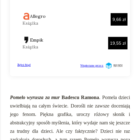
Pomelo wyrusza za mur
Badescu Ramona
. Pomela dzieci
uwielbiają na całym świecie. Dorośli nie zawsze doceniają
jego fenom. Piękna grafika, uroczy różowy słonik i
abstrakcyjny sposób myślenia, który wydaje nam się jeszcze
za trudny dla dzieci. Ale czy faktycznie? Dzieci nie raz
zaskakują dorosłych, a tym razem Pomelo wyrusza poza