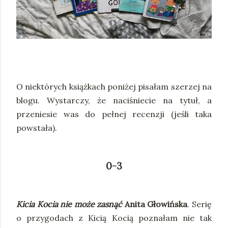
O niektórych książkach poniżej pisałam szerzej na
blogu. Wystarczy, że naciśniecie na tytuł, a
przeniesie was do pełnej recenzji (jeśli taka
powstała).
0-3
Kicia Kocia nie może zasnąć
Anita Głowińska
. Serię
o przygodach z Kicią Kocią poznałam nie tak