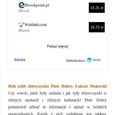
Była sobie dziewczynka
Piotr Dobry. Łukasz Majewski
Czy wiecie, jakie były zadania i jak żyły dziewczynki w
różnych epokach i różnych kulturach? Piotr Dobry
postanowił zebrać te informacje i opisać w krótkich
opowiadaniach. Każde z nich ozdobione jest piękną,