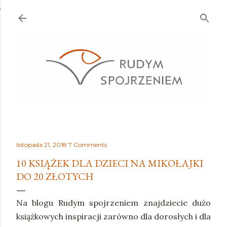
Przejdź do głównej zawartości
listopada 21, 2018
7 Comments
10 KSIĄŻEK DLA DZIECI NA MIKOŁAJKI
DO 20 ZŁOTYCH
Na blogu Rudym spojrzeniem znajdziecie dużo
książkowych inspiracji zarówno dla dorosłych i dla