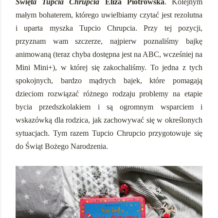
Święta Tupcia Chrupcia
Eliza Piotrowska
. Kolejnym
małym bohaterem, którego uwielbiamy czytać jest rezolutna
i uparta myszka Tupcio Chrupcia. Przy tej pozycji,
przyznam wam szczerze, najpierw poznaliśmy bajkę
animowaną (teraz chyba dostępna jest na ABC, wcześniej na
Mini Mini+), w której się zakochaliśmy. To jedna z tych
spokojnych, bardzo mądrych bajek, które pomagają
dzieciom rozwiązać różnego rodzaju problemy na etapie
bycia przedszkolakiem i są ogromnym wsparciem i
wskazówką dla rodzica, jak zachowywać się w określonych
sytuacjach. Tym razem Tupcio Chrupcio przygotowuje się
do Świąt Bożego Narodzenia.