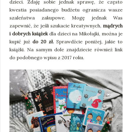
dzieci. Zdaję sobie jednak sprawę, że często
kwestia posiadanego budżetu ogranicza wasze
szaleństwa zakupowe. Mogę jednak Was
zapewnić, że jeśli szukacie kreatywnych,
mądrych
i dobrych książek
dla dzieci na Mikołajki, można je
kupić już
do 20 zł.
Sprawdźcie poniżej, jakie to
książki. Na samym dole znajdziecie również link
do podobnego wpisu z 2017 roku.