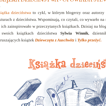
iążka dzieciństwa
to cykl, w którym blogerzy oraz autorzy
kturach z dzieciństwa. Wspominają, co czytali, co wywarło na
 ich zainspirowało w przeczytanych książkach. Dzisiaj na b
 swoich książkach dzieciństwa
Sylwia Winnik
, dzienni
ruszających książek
Dziewczęta z Auschwitz
i
Tylko przeżyć.