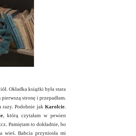
iół. Okładka książki była stara
 pierwszą stronę i przepadłam.
a razy. Podobnie jak
Karolcie
.
ie
, którą czytałam w pewien
cz. Pamiętam to dokładnie, bo
a wieś. Babcia przyniosła mi