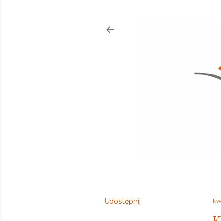
Udostępnij
kw
K