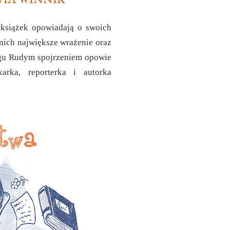
 książek opowiadają o swoich
 nich największe wrażenie oraz
logu Rudym spojrzeniem opowie
karka, reporterka i autorka