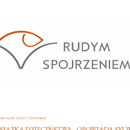
Przejdź do głównej zawartości
ietnia 29, 2020
1 Comment
SIĄŻKA DZIECIŃSTWA - OPOWIADA SYL