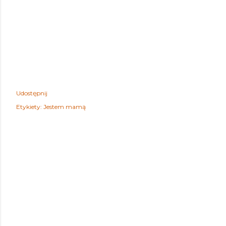
Udostępnij
Etykiety:
Jestem mamą