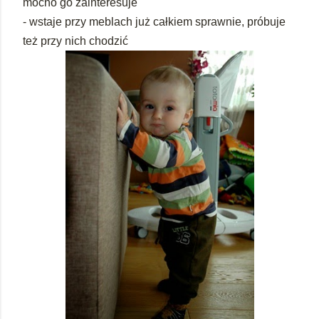
mocno go zainteresuje
- wstaje przy meblach już całkiem sprawnie, próbuje
też przy nich chodzić