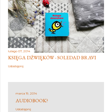
lutego 07, 2014
KSIĘGA DŹWIĘKÓW - SOLEDAD BRAVI
Udostępnij
marca 19, 2014
AUDIOBOOK?
Udostępnij