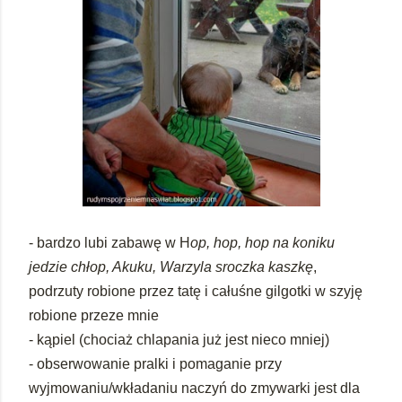
- bardzo lubi zabawę w H
op, hop, hop na koniku
jedzie chłop, Akuku, Warzyla sroczka kaszkę
,
podrzuty robione przez tatę i całuśne gilgotki w szyję
robione przeze mnie
- kąpiel (chociaż chlapania już jest nieco mniej)
- obserwowanie pralki i pomaganie przy
wyjmowaniu/wkładaniu naczyń do zmywarki jest dla