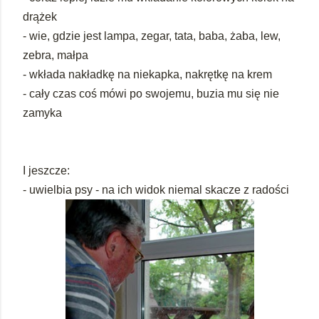
drążek
- wie, gdzie jest lampa, zegar, tata, baba, żaba, lew,
zebra, małpa
- wkłada nakładkę na niekapka, nakrętkę na krem
- cały czas coś mówi po swojemu, buzia mu się nie
zamyka
I jeszcze:
- uwielbia psy - na ich widok niemal skacze z radości