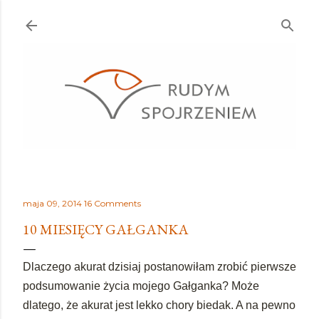
Przejdź do głównej zawartości
maja 09, 2014
16 Comments
10 MIESIĘCY GAŁGANKA
Dlaczego akurat dzisiaj postanowiłam zrobić pierwsze
podsumowanie życia mojego Gałganka? Może
dlatego, że akurat jest lekko chory biedak. A na pewno