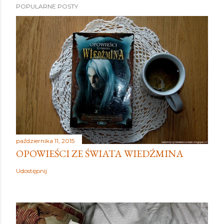
POPULARNE POSTY
października 11, 2015
OPOWIEŚCI ZE ŚWIATA WIEDŹMINA
Udostępnij