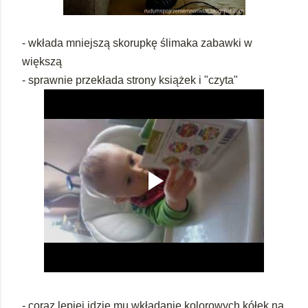
- wkłada mniejszą skorupkę ślimaka zabawki w
większą
- sprawnie przekłada strony książek i "czyta"
- coraz lepiej idzie mu wkładanie kolorowych kółek na