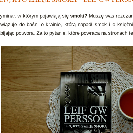
yminał, w którym pojawiają się
smoki?
Muszę was rozczarow
wiązuje do baśni o krainie, którą napadł smok i o księżn
bijając potwora. Za to pytanie, które powraca na stronach te