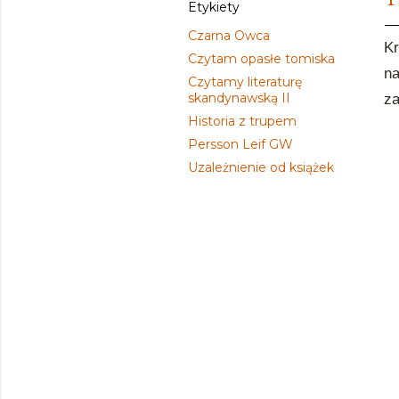
Etykiety
Czarna Owca
Kr
Czytam opasłe tomiska
na
Czytamy literaturę
skandynawską II
za
Historia z trupem
Persson Leif GW
Uzależnienie od książek