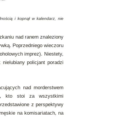
nością i kopnął w kalendarz, nie
zkaniu nad ranem znaleziony
rywką. Poprzedniego wieczoru
koholowych imprez). Niestety,
k nielubiany policjant poradzi
racujących nad morderstwem
, kto stoi za wszystkimi
 przedstawione z perspektywy
męskie na komisariatach, na