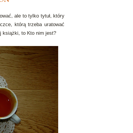
ać, ale to tylko tytuł, który
iczce, którą trzeba uratować
j książki, to Kto nim jest?