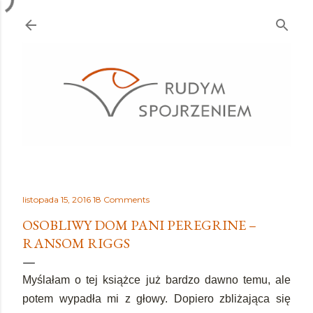
Przejdź do głównej zawartości
listopada 15, 2016
18 Comments
OSOBLIWY DOM PANI PEREGRINE –
RANSOM RIGGS
Myślałam o tej książce już bardzo dawno temu, ale
potem wypadła mi z głowy. Dopiero zbliżająca się