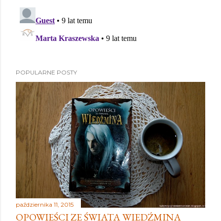
POPULARNE POSTY
października 11, 2015
OPOWIEŚCI ZE ŚWIATA WIEDŹMINA