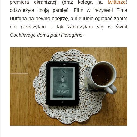
premiera ekranizacji (oraz kolega na
twitterze
)
odświeżyła moją pamięć. Film w reżyserii Tima
Burtona na pewno obejrzę, a nie lubię oglądać zanim
nie przeczytam. I tak zanurzyłam się w świat
Osobliwego domu pani Peregrine
.