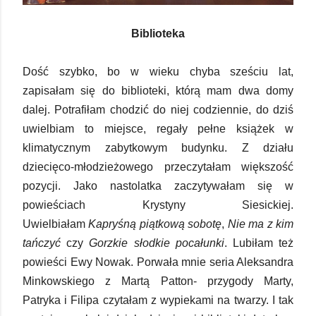
Biblioteka
Dość szybko, bo w wieku chyba sześciu lat,
zapisałam się do biblioteki, którą mam dwa domy
dalej. Potrafiłam chodzić do niej codziennie, do dziś
uwielbiam to miejsce, regały pełne książek w
klimatycznym zabytkowym budynku. Z działu
dziecięco-młodzieżowego przeczytałam większość
pozycji. Jako nastolatka zaczytywałam się w
powieściach Krystyny Siesickiej.
Uwielbiałam
Kapryśną piątkową sobotę
,
Nie ma z kim
tańczyć
czy
Gorzkie słodkie pocałunki
. Lubiłam też
powieści Ewy Nowak. Porwała mnie seria Aleksandra
Minkowskiego z Martą Patton- przygody Marty,
Patryka i Filipa czytałam z wypiekami na twarzy. I tak