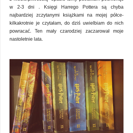
w 2-3 dni . Księgi Harrego Pottera są chyba
najbardziej zczytanymi książkami na mojej półce-
kilkakrotnie je czytałam, do dziś uwielbiam do nich
powracać. Ten mały czarodziej zaczarował moje
nastoletnie lata.