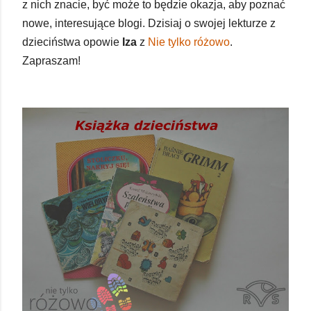
z nich znacie, być może to będzie okazja, aby poznać
nowe, interesujące blogi. Dzisiaj o swojej lekturze z
dzieciństwa opowie
Iza
z
Nie tylko różowo
.
Zapraszam!