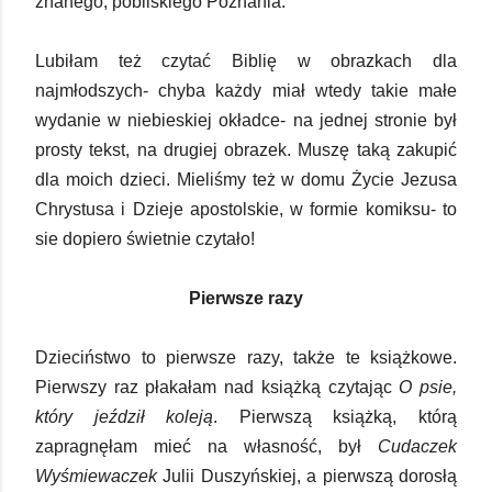
znanego, pobliskiego Poznania.
Lubiłam też czytać Biblię w obrazkach dla
najmłodszych- chyba każdy miał wtedy takie małe
wydanie w niebieskiej okładce- na jednej stronie był
prosty tekst, na drugiej obrazek. Muszę taką zakupić
dla moich dzieci. Mieliśmy też w domu Życie Jezusa
Chrystusa i Dzieje apostolskie, w formie komiksu- to
sie dopiero świetnie czytało!
Pierwsze razy
Dzieciństwo to pierwsze razy, także te książkowe.
Pierwszy raz płakałam nad książką czytając
O psie,
który jeździł koleją
. Pierwszą książką, którą
zapragnęłam mieć na własność, był
Cudaczek
Wyśmiewaczek
Julii Duszyńskiej, a pierwszą dorosłą