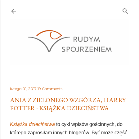
Przejdź do głównej zawartości
lutego 01, 2017
19 Comments
ANIA Z ZIELONEGO WZGÓRZA, HARRY
POTTER - KSIĄŻKA DZIECIŃSTWA
Książka dzieciństwa
to cykl wpisów gościnnych, do
którego zaprosiłam innych blogerów. Być może część