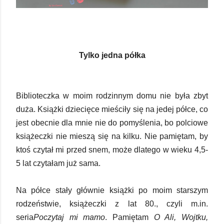
Tylko jedna półka
Biblioteczka w moim rodzinnym domu nie była zbyt
duża. Książki dziecięce mieściły się na jedej półce, co
jest obecnie dla mnie nie do pomyślenia, bo polciowe
książeczki nie mieszą się na kilku. Nie pamiętam, by
ktoś czytał mi przed snem, może dlatego w wieku 4,5-
5 lat czytałam już sama.
Na półce stały głównie książki po moim starszym
rodzeństwie, książeczki z lat 80., czyli m.in.
seria
Poczytaj mi mamo
. Pamiętam
O Ali, Wojtku,