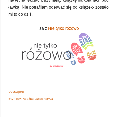
nawet na lekcjach, trzymając książkę na kolanach pod
ławką. Nie potrafiłam oderwać się od książek- zostało
mi to do dziś.
Iza z
Nie tylko różowo
Udostępnij
Etykiety:
Książka Dzieciństwa