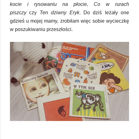
kocie i rysowaniu na płocie
,
Co w rurach
piszczy
czy
Ten dziwny Eryk
. Do dziś leżały one
gdzieś u mojej mamy, zrobiłam więc sobie wycieczkę
w poszukiwaniu przeszłości.