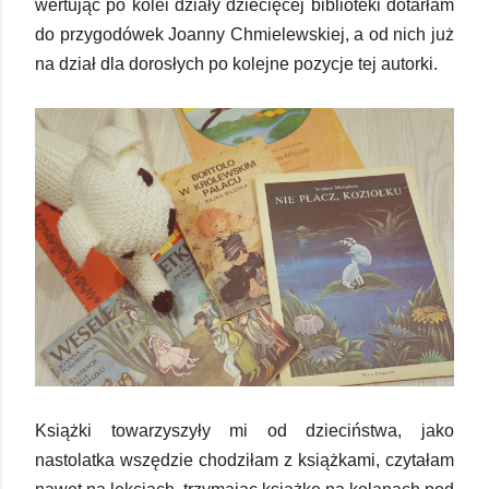
wertując po kolei działy dziecięcej biblioteki dotarłam
do przygodówek Joanny Chmielewskiej, a od nich już
na dział dla dorosłych po kolejne pozycje tej autorki.
Książki towarzyszyły mi od dzieciństwa, jako
nastolatka wszędzie chodziłam z książkami, czytałam