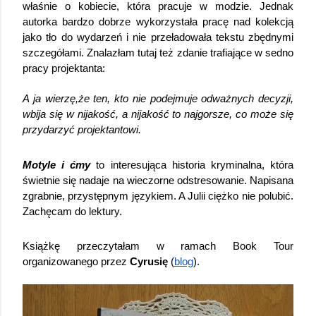
właśnie o kobiecie, która pracuje w modzie. Jednak 
autorka bardzo dobrze wykorzystała pracę nad kolekcją 
jako tło do wydarzeń i nie przeładowała tekstu zbędnymi 
szczegółami. Znalazłam tutaj też zdanie trafiające w sedno 
pracy projektanta:
A ja wierzę,że ten, kto nie podejmuje odważnych decyzji, 
wbija się w nijakość, a nijakość to najgorsze, co może się 
przydarzyć projektantowi.
Motyle i ćmy
 to interesująca historia kryminalna, która 
świetnie się nadaje na wieczorne odstresowanie. Napisana 
zgrabnie, przystępnym językiem. A Julii ciężko nie polubić. 
Zachęcam do lektury. 
Książkę przeczytałam w ramach Book Tour 
organizowanego przez 
Cyrusię
 (
blog
). 