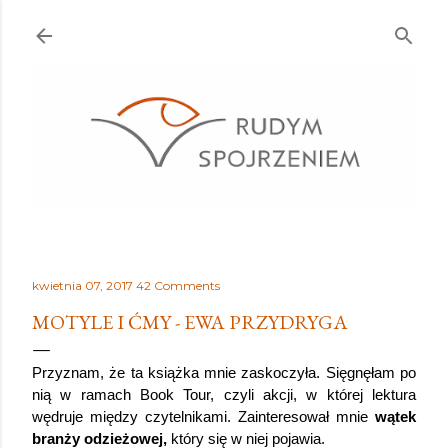
Przejdź do głównej zawartości
kwietnia 07, 2017
42 Comments
MOTYLE I ĆMY - EWA PRZYDRYGA
Przyznam, że ta książka mnie zaskoczyła. Sięgnęłam po 
nią w ramach Book Tour, czyli akcji, w której lektura 
wędruje między czytelnikami. Zainteresował mnie 
wątek 
branży odzieżowej,
 który się w niej pojawia.