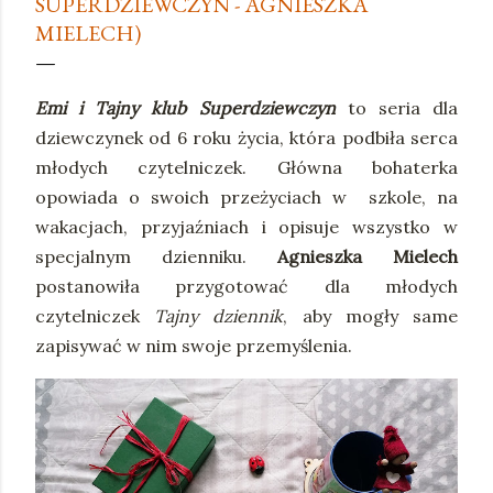
SUPERDZIEWCZYN - AGNIESZKA
MIELECH)
Emi i Tajny klub Superdziewczyn
to seria dla
dziewczynek od 6 roku życia, która podbiła serca
młodych czytelniczek. Główna bohaterka
opowiada o swoich przeżyciach w szkole, na
wakacjach, przyjaźniach i opisuje wszystko w
specjalnym dzienniku.
Agnieszka Mielech
postanowiła przygotować dla młodych
czytelniczek
Tajny dziennik
, aby mogły same
zapisywać w nim swoje przemyślenia.