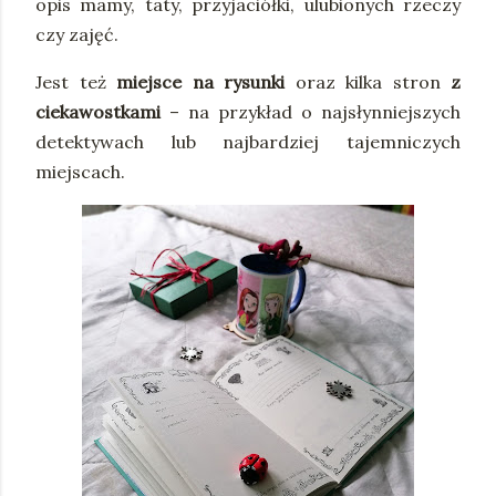
opis mamy, taty, przyjaciółki, ulubionych rzeczy
czy zajęć.
Jest też
miejsce na rysunki
oraz kilka stron
z
ciekawostkami
– na przykład o najsłynniejszych
detektywach lub najbardziej tajemniczych
miejscach.