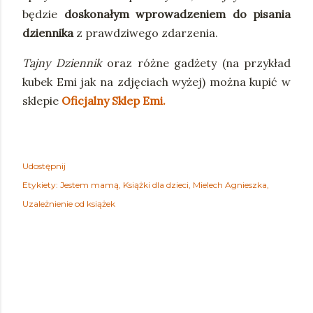
będzie
doskonałym wprowadzeniem do pisania
dziennika
z prawdziwego zdarzenia.
Tajny Dziennik
oraz różne gadżety (na przykład
kubek Emi jak na zdjęciach wyżej) można kupić w
sklepie
Oficjalny Sklep Emi.
Udostępnij
Etykiety:
Jestem mamą
Książki dla dzieci
Mielech Agnieszka
Uzależnienie od książek