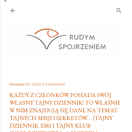
Przejdź do głównej zawartości
listopada 30, 2022
0 Comments
KAŻDY Z CZŁONKÓW POSIADA SWÓJ
WŁASNY TAJNY DZIENNIK! TO WŁAŚNIE
W NIM ZNAJDUJĄ SIĘ DANE NA TEMAT
TAJNYCH MISJI I SEKRETÓW… (TAJNY
DZIENNIK. EMI I TAJNY KLUB