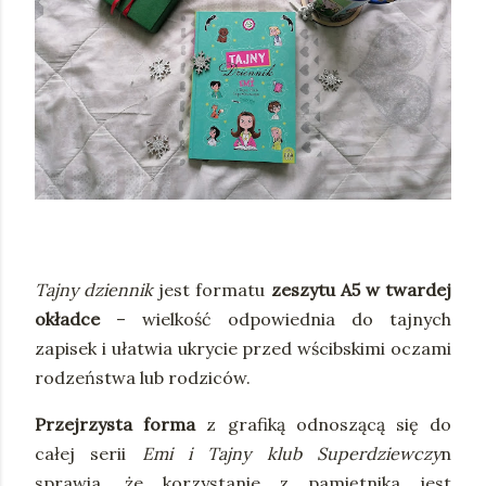
Tajny dziennik
jest formatu
zeszytu A5 w twardej
okładce
– wielkość odpowiednia do tajnych
zapisek i ułatwia ukrycie przed wścibskimi oczami
rodzeństwa lub rodziców.
Przejrzysta forma
z grafiką odnoszącą się do
całej serii
Emi i Tajny klub Superdziewczy
n
sprawia, że korzystanie z pamiętnika jest