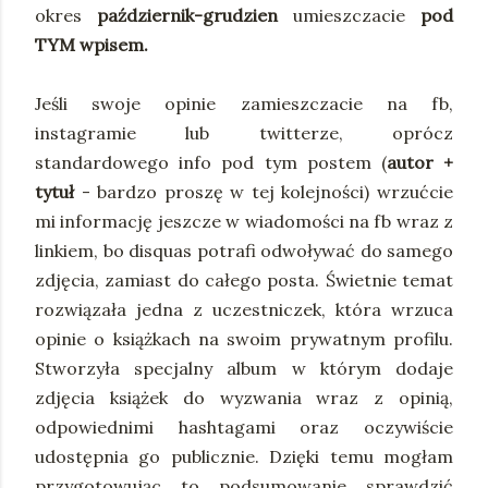
okres
październik-grudzien
umieszczacie
pod
TYM wpisem.
Jeśli swoje opinie zamieszczacie na fb,
instagramie lub twitterze, oprócz
standardowego info pod tym postem (
autor +
tytuł
- bardzo proszę w tej kolejności) wrzućcie
mi informację jeszcze w wiadomości na fb wraz z
linkiem, bo disquas potrafi odwoływać do samego
zdjęcia, zamiast do całego posta. Świetnie temat
rozwiązała jedna z uczestniczek, która wrzuca
opinie o książkach na swoim prywatnym profilu.
Stworzyła specjalny album w którym dodaje
zdjęcia książek do wyzwania wraz z opinią,
odpowiednimi hashtagami oraz oczywiście
udostępnia go publicznie. Dzięki temu mogłam
przygotowując to podsumowanie sprawdzić