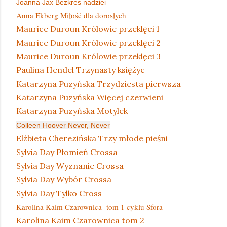
Joanna Jax Bezkres nadziei
Anna Ekberg Miłość dla dorosłych
Maurice Duroun Królowie przeklęci 1
Maurice Duroun Królowie przeklęci 2
Maurice Duroun Królowie przeklęci 3
Paulina Hendel Trzynasty księżyc
Katarzyna Puzyńska Trzydziesta pierwsza
Katarzyna Puzyńska Więcej czerwieni
Katarzyna Puzyńska Motylek
Colleen Hoover Never, Never
Elżbieta Cherezińska Trzy młode pieśni
Sylvia Day Płomień Crossa
Sylvia Day Wyznanie Crossa
Sylvia Day Wybór Crossa
Sylvia Day Tylko Cross
Karolina Kaim Czarownica- tom 1 cyklu Sfora
Karolina Kaim Czarownica tom 2