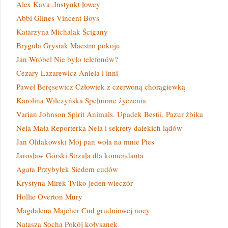
Alex Kava ,Instynkt łowcy
Abbi Glines Vincent Boys
Katarzyna Michalak Ścigany
Brygida Grysiak Maestro pokoju
Jan Wróbel Nie było telefonów?
Cezary Łazarewicz Aniela i inni
Paweł Beręsewicz Człowiek z czerwoną chorągiewką
Karolina Wilczyńska Spełnione życzenia
Varian Johnson Spirit Animals. Upadek Bestii. Pazur żbika
Nela Mała Reporterka Nela i sekrety dalekich lądów
Jan Ołdakowski Mój pan woła na mnie Pies
Jarosław Górski Strzała dla komendanta
Agata Przybyłek Siedem cudów
Krystyna Mirek Tylko jeden wieczór
Hollie Overton Mury
Magdalena Majcher Cud grudniowej nocy
Natasza Socha Pokój kołysanek