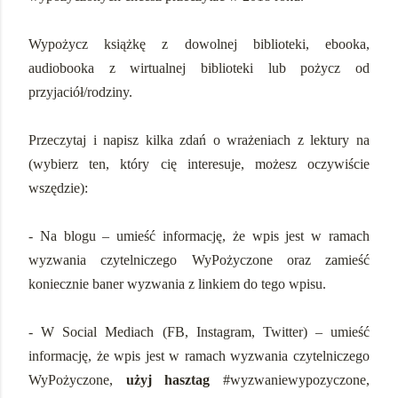
Wypożycz książkę z dowolnej biblioteki, ebooka,
audiobooka z wirtualnej biblioteki lub pożycz od
przyjaciół/rodziny.
Przeczytaj i napisz kilka zdań o wrażeniach z lektury na
(wybierz ten, który cię interesuje, możesz oczywiście
wszędzie):
- Na blogu – umieść informację, że wpis jest w ramach
wyzwania czytelniczego WyPożyczone oraz zamieść
koniecznie baner wyzwania z linkiem do tego wpisu.
- W Social Mediach (FB, Instagram, Twitter) – umieść
informację, że wpis jest w ramach wyzwania czytelniczego
WyPożyczone,
użyj hasztag
#wyzwaniewypozyczone,