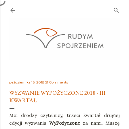
Przejdź do głównej zawartości
października 16, 2018
51 Comments
WYZWANIE WYPOŻYCZONE 2018 - III
KWARTAŁ
Moi drodzy czytelnicy, trzeci kwartał drugiej
edycji wyzwania
WyPożyczone
za nami. Muszę