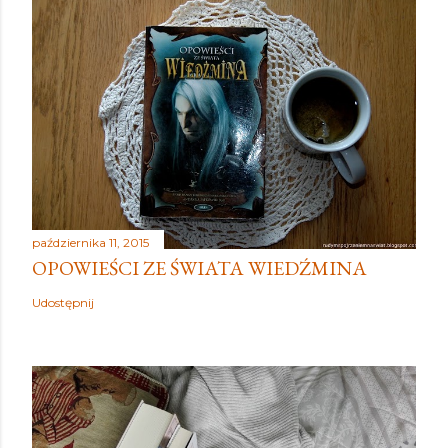
października 11, 2015
OPOWIEŚCI ZE ŚWIATA WIEDŹMINA
Udostępnij