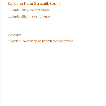
Karolina Kaim Strażnik tom 3
Lucinda Riley Siedem Sióstr
Lucinda Riley - Siostra burzy
Udostępnij
Etykiety:
Uzależnienie od książek
WyPożyczone