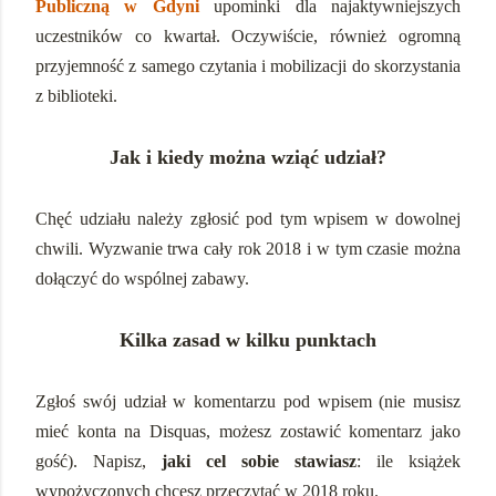
Publiczną w Gdyni
upominki dla najaktywniejszych
uczestników co kwartał. Oczywiście, również ogromną
przyjemność z samego czytania i mobilizacji do skorzystania
z biblioteki.
Jak i kiedy można wziąć udział?
Chęć udziału należy zgłosić pod tym wpisem w dowolnej
chwili. Wyzwanie trwa cały rok 2018 i w tym czasie można
dołączyć do wspólnej zabawy.
Kilka zasad w kilku punktach
Zgłoś swój udział w komentarzu pod wpisem (nie musisz
mieć konta na Disquas, możesz zostawić komentarz jako
gość). Napisz,
jaki cel sobie stawiasz
: ile książek
wypożyczonych chcesz przeczytać w 2018 roku.