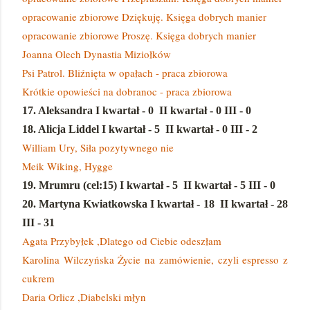
opracowanie zbiorowe Dziękuję. Księga dobrych manier
opracowanie zbiorowe Proszę. Księga dobrych manier
Joanna Olech Dynastia Miziołków
Psi Patrol. Bliźnięta w opałach - praca zbiorowa
Krótkie opowieści na dobranoc - praca zbiorowa
17. Aleksandra
I kwartał - 0
II kwartał - 0 III - 0
18. Alicja Liddel
I kwartał - 5
II kwartał - 0 III - 2
William Ury, Siła pozytywnego nie
Meik Wiking, Hygge
19. Mrumru (cel:15)
I kwartał - 5
II kwartał - 5 III - 0
20. Martyna Kwiatkowska
I kwartał - 18
II kwartał - 28
III - 31
Agata Przybyłek ,Dlatego od Ciebie odeszłam
Karolina Wilczyńska Życie na zamówienie, czyli espresso z
cukrem
Daria Orlicz ,Diabelski młyn