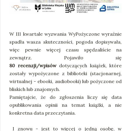
W III kwartale wyzwania WyPożyczone wyraźnie
spadła wasza skuteczności, pogoda dopisywała,
więc pewnie więcej czasu spędzaliście na
zewnątrz. Pojawiło się
80 recenzji/wpisów
dotyczących książek, które
zostały wypożyczone z biblioteki (stacjonarnej,
wirtualnej - ebooki, audiobooki) lub pożyczone od
bliskich lub znajomych.
Pamiętajcie, że do zgłoszenia liczy się data
opublikowania opinii na temat książki, a nie
konkretna data przeczytania.
I znowu - jest to więcej o jedną osobę, w