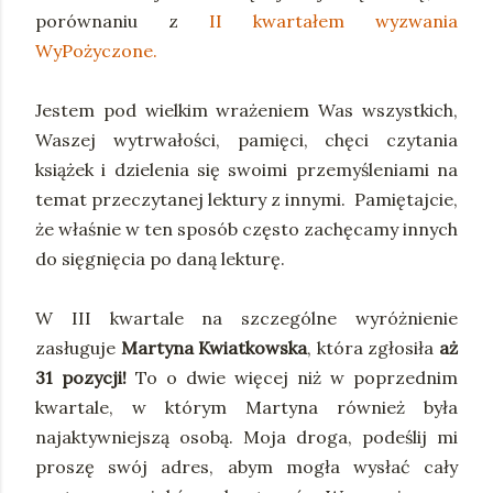
porównaniu z
II kwartałem wyzwania
WyPożyczone.
Jestem pod wielkim wrażeniem Was wszystkich,
Waszej wytrwałości, pamięci, chęci czytania
książek i dzielenia się swoimi przemyśleniami na
temat przeczytanej lektury z innymi. Pamiętajcie,
że właśnie w ten sposób często zachęcamy innych
do sięgnięcia po daną lekturę.
W III kwartale na szczególne wyróżnienie
zasługuje
Martyna Kwiatkowska
, która zgłosiła
aż
31 pozycji!
To o dwie więcej niż w poprzednim
kwartale, w którym Martyna również była
najaktywniejszą osobą. Moja droga, podeślij mi
proszę swój adres, abym mogła wysłać cały