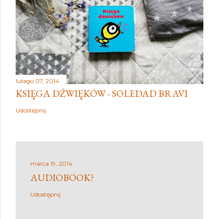
lutego 07, 2014
KSIĘGA DŹWIĘKÓW - SOLEDAD BRAVI
Udostępnij
marca 19, 2014
AUDIOBOOK?
Udostępnij