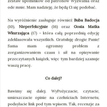
zestaw upominków od patronów Wyzwania oraz
ode mnie. Mam nadzieję, że będą Ci się podobać.
Na wyróżnienie zasługuje również
Buba Badocja
(10),
Nieperfekcyjnie
(16) oraz
Gosia Matka
Wkurzająca
(17) - która całą poprzednią edycję
zdeklasowała wszystkich. Gratuluję drogie Panie!
Sama mam ogromny problem z
zorganizowaniem czasu i sił na opisywanie
przeczytanych książek, więc tym bardziej szanuje
waszą pracę.
Co dalej?
Bawimy się dalej. WyPożyczacie, czytacie,
umieszczacie opinie na czeluściach Internetu,
podsyłacie link pod tym wpisem. Tak, recenzje za