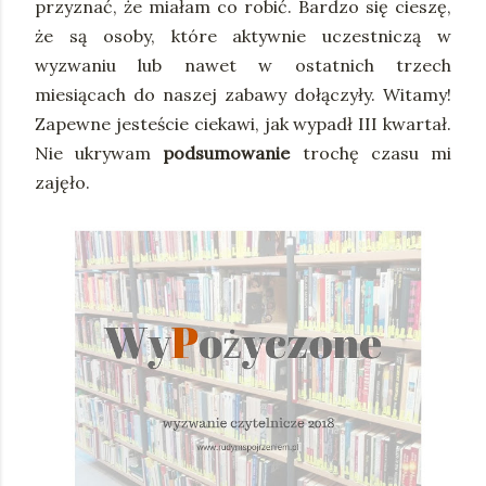
przyznać, że miałam co robić. Bardzo się cieszę,
że są osoby, które aktywnie uczestniczą w
wyzwaniu lub nawet w ostatnich trzech
miesiącach do naszej zabawy dołączyły. Witamy!
Zapewne jesteście ciekawi, jak wypadł III kwartał.
Nie ukrywam
podsumowanie
trochę czasu mi
zajęło.