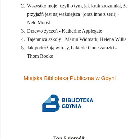
Wszystko moje! czyli o tym, jak kruk zrozumiał, że
przyjaźń jest najważniejsza (oraz inne z serii) -
Nele Moost
Drzewo życzeń - Katherine Applegate
Tajemnica szkoły - Martin Widmark, Helena Willis
Jak podróżują wirusy, bakterie i inne zarazki -
Thom Rooke
Miejska Biblioteka Publiczna w Gdyni
Top 5 dorośli: