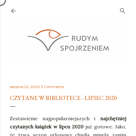
Przejdź do głównej zawartości
sierpnia 22, 2020
3 Comments
CZYTANE W BIBLIOTECE - LIPIEC 2020
Zestawienie najpopularniejszych i
najchętniej
czytanych książek w lipcu 2020
już gotowe. Jako,
że trwa sezon urlopowy chwila minęła zanim