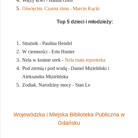
Więzy krwi - Hanna Greń
Oświęcim. Czarna zima - Marcin Kącki
Top 5 dzieci i młodzieży:
Strażnik - Paulina Hendel
W ciemności - Erin Hunter
Nela w krainie orek -
Nela mała reporterka
Pod ziemią i pod wodą - Daniel Mizieliński i
Aleksandra Mizielińska
Zodiak. Narodziny mocy - Stan Le
Wojewódzka i Miejska Biblioteka Publiczna w
Gdańsku