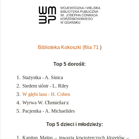
Biblioteka Kokoszki (filia 71
)
Top 5 dorośli:
Stażystka - A. Sinica
Siedem sióstr - L. Riley
W głębi lasu - H. Coben
Chmielarz
Wyrwa W.
Pacjentka - A. Michaelides
Top 5 dzieci i młodzieży:
Kapitan Majtas – inwazja krwiożerczych klozetów –