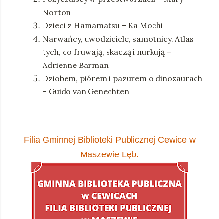
Norton
Dzieci z Hamamatsu – Ka Mochi
Narwańcy, uwodziciele, samotnicy. Atlas
tych, co fruwają, skaczą i nurkują –
Adrienne Barman
Dziobem, piórem i pazurem o dinozaurach
– Guido van Genechten
Filia Gminnej Biblioteki Publicznej Cewice w
Maszewie Lęb.