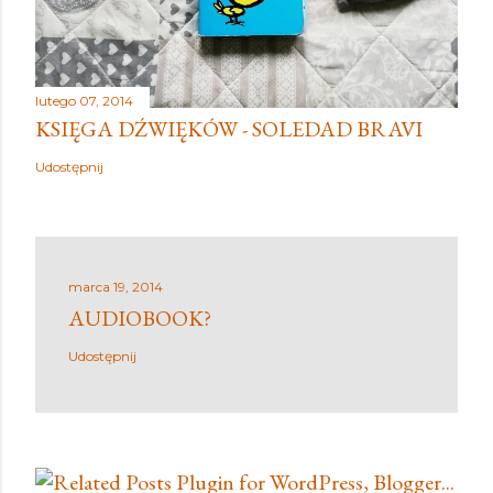
lutego 07, 2014
KSIĘGA DŹWIĘKÓW - SOLEDAD BRAVI
Udostępnij
marca 19, 2014
AUDIOBOOK?
Udostępnij