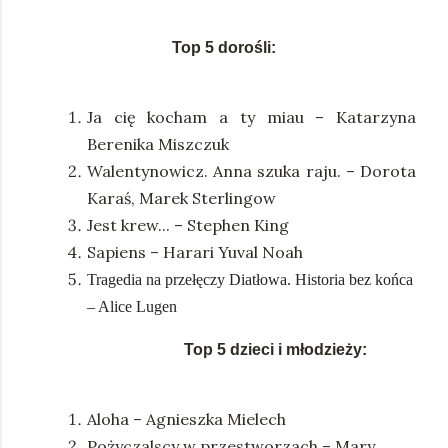
Top 5 dorośli:
Ja cię kocham a ty miau – Katarzyna
Berenika Miszczuk
Walentynowicz. Anna szuka raju. – Dorota
Karaś, Marek Sterlingow
Jest krew... – Stephen King
Sapiens – Harari Yuval Noah
Tragedia na przełęczy Diatłowa. Historia bez końca
– Alice Lugen
Top 5 dzieci i młodzieży:
Aloha – Agnieszka Mielech
Pożyczalscy w przestworzach – Mary