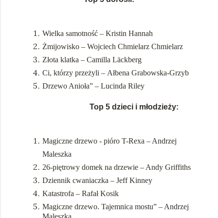
Wielka samotność – Kristin Hannah
Żmijowisko – Wojciech Chmielarz
Chmielarz
Złota klatka – Camilla Läckberg
Ci, którzy przeżyli –
Ałbena Grabowska-Grzyb
Drzewo Anioła” – Lucinda Riley
Top 5 dzieci i młodzieży:
Magiczne drzewo - pióro T-Rexa – Andrzej
Maleszka
26-piętrowy domek na drzewie – Andy Griffiths
Dziennik cwaniaczka – Jeff Kinney
Katastrofa – Rafał Kosik
Magiczne drzewo. Tajemnica mostu” – Andrzej
Maleszka