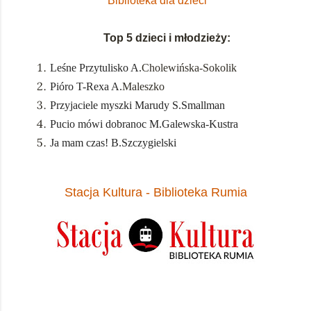
Biblioteka dla dzieci
Top 5 dzieci i młodzieży:
Leśne Przytulisko A.
Cholewińska-Sokolik
Pióro T-Rexa A.
Maleszko
Przyjaciele myszki Marudy S.
Smallman
Pucio mówi dobranoc M.
Galewska-Kustra
Ja mam czas! B.Szczygielski
Stacja Kultura - Biblioteka Rumia