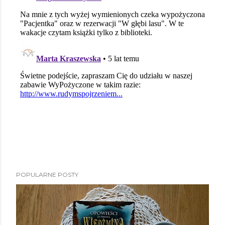
POPULARNE POSTY