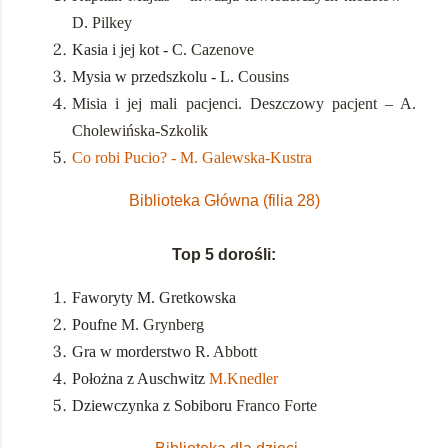
D. Pilkey
Kasia i jej kot - C.
Cazenove
Mysia w przedszkolu - L.
Cousins
Misia i jej mali pacjenci. Deszczowy pacjent – A.
Cholewińska-Szkolik
Co robi Pucio? - M. Galewska-Kustra
Biblioteka Główna (filia 28)
Top 5 dorośli:
Faworyty M. Gretkowska
Poufne
M. Grynberg
Gra w morderstwo
R. Abbott
Położna z Auschwitz
M.Knedler
Dziewczynka z Sobiboru
Franco Forte