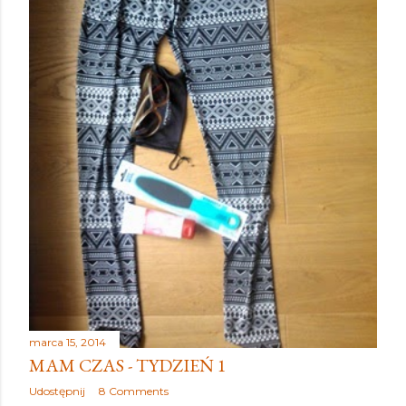
marca 15, 2014
MAM CZAS - TYDZIEŃ 1
Udostępnij
8 Comments