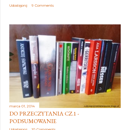
Udostępnij
9 Comments
marca 01, 2014
DO PRZECZYTANIA CZ.1 -
PODSUMOWANIE
Udostępnij
10 Comments