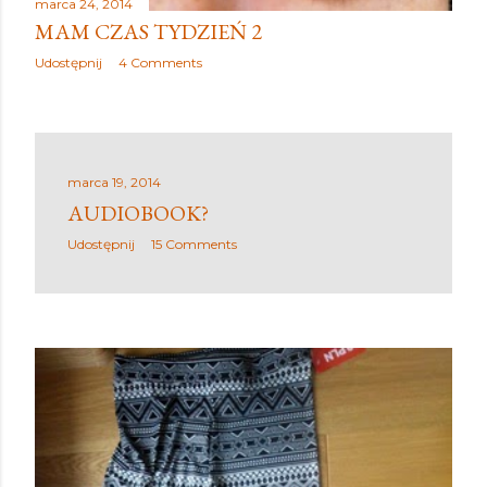
marca 24, 2014
MAM CZAS TYDZIEŃ 2
Udostępnij
4 Comments
marca 19, 2014
AUDIOBOOK?
Udostępnij
15 Comments