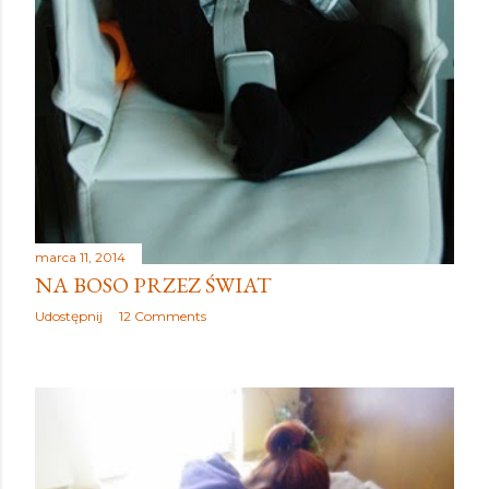
marca 11, 2014
NA BOSO PRZEZ ŚWIAT
Udostępnij
12 Comments