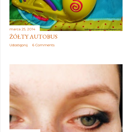
marca 25, 2014
ŻÓŁTY AUTOBUS
Udostępnij
6 Comments