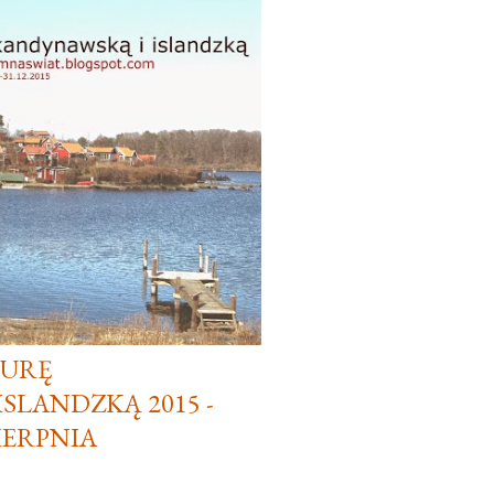
TURĘ
SLANDZKĄ 2015 -
IERPNIA