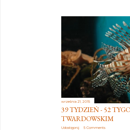
września 21, 2015
39 TYDZIEŃ - 52 TYG
TWARDOWSKIM
Udostępnij
5 Comments