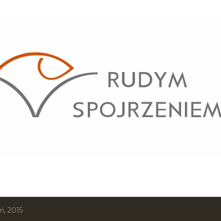
Przejdź do głównej zawartości
ń, 2015