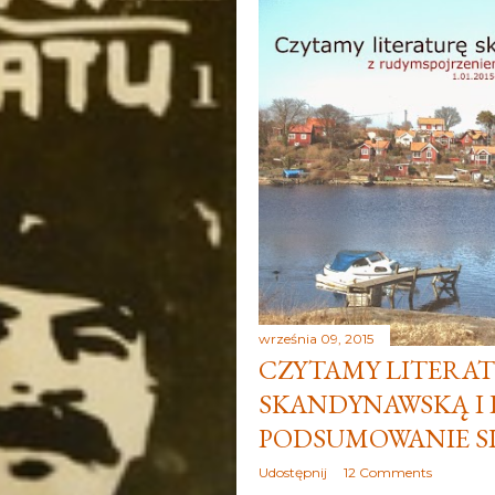
września 09, 2015
CZYTAMY LITERA
SKANDYNAWSKĄ I I
PODSUMOWANIE S
Udostępnij
12 Comments