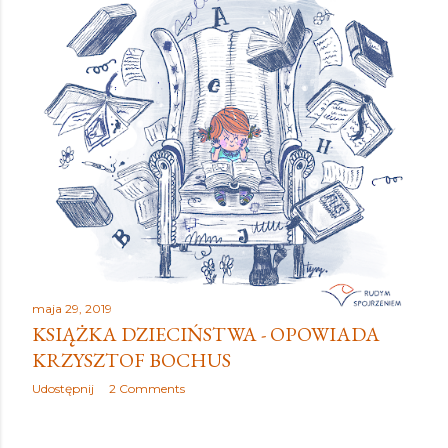
y
maja 29, 2019
KSIĄŻKA DZIECIŃSTWA - OPOWIADA
KRZYSZTOF BOCHUS
Udostępnij
2 Comments