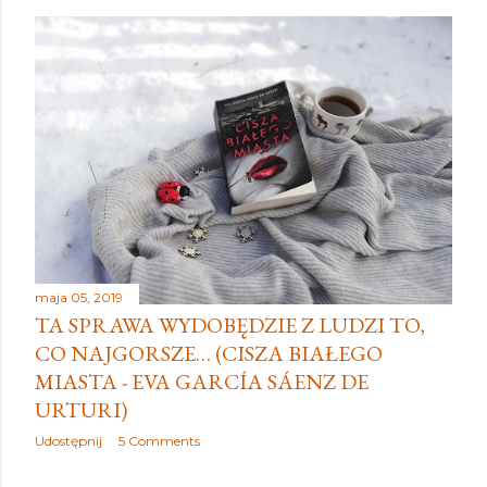
maja 05, 2019
TA SPRAWA WYDOBĘDZIE Z LUDZI TO,
CO NAJGORSZE… (CISZA BIAŁEGO
MIASTA - EVA GARCÍA SÁENZ DE
URTURI)
Udostępnij
5 Comments