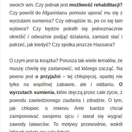
swoich win. Czy jednak jest
możliwość rehabilitacji?
Czy powrót do Afganistanu pomoże uporać mu się z
wyrzutami sumienia? Czy odnajdzie to, po co się tam
wybiera? Czy będzie potrafił się jednoznacznie
określić i odważnie podjąć działania, zamiast stać i
patrzeć, jak kiedyś? Czy spotka jeszcze Hassana?
O czym jest ta książka? Porusza tak wiele tematów, że
muszę chwilę się zastanowić, od którego zacząć. Na
pewno jest
o przyjaźni
– tej chłopięcej, opartej nie
tylko na wspólnej zabawie, ale i oddaniu.
O
wyrzutach sumienia
, które dręczą przez całe życie, z
powodu zawiedzionego zaufania i zdradzie. O tym,
jak chłopiec o imieniu Amir bardzo chciał
zaimponować swojemu ojcu i starał się wygrać
zawody latawców. To motywy przewodnie, wokół