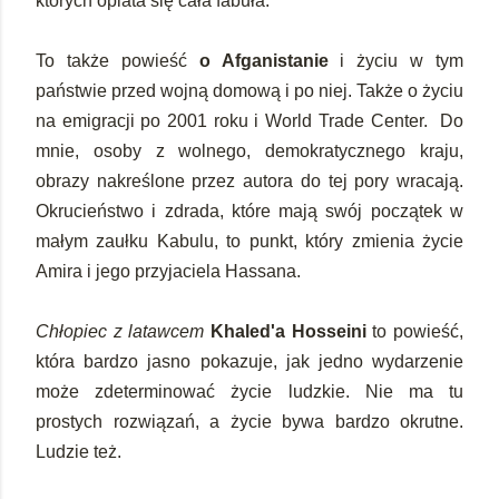
których oplata się cała fabuła.
To także powieść
o Afganistanie
i życiu w tym
państwie przed wojną domową i po niej. Także o życiu
na emigracji po 2001 roku i World Trade Center. Do
mnie, osoby z wolnego, demokratycznego kraju,
obrazy nakreślone przez autora do tej pory wracają.
Okrucieństwo i zdrada, które mają swój początek w
małym zaułku Kabulu, to punkt, który zmienia życie
Amira i jego przyjaciela Hassana.
Chłopiec z latawcem
Khaled'a Hosseini
to powieść,
która bardzo jasno pokazuje, jak jedno wydarzenie
może zdeterminować życie ludzkie. Nie ma tu
prostych rozwiązań, a życie bywa bardzo okrutne.
Ludzie też.