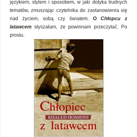
językiem, stylem i sposobem, w jaki dotyka trudnych
tematów, zmuszając czytelnika do zastanowienia się
nad życiem, sobą czy światem.
O
Chłopcu z
latawcem
słyszałam, że powinnam przeczytać. Po
prostu.