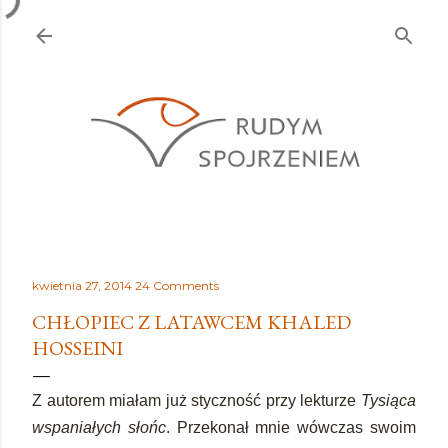
Przejdź do głównej zawartości
kwietnia 27, 2014
24 Comments
CHŁOPIEC Z LATAWCEM KHALED
HOSSEINI
Z autorem miałam już styczność przy lekturze
Tysiąca
wspaniałych słońc
. Przekonał mnie wówczas swoim