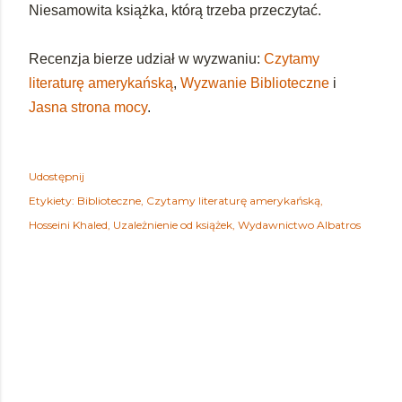
Niesamowita książka, którą trzeba przeczytać.
Recenzja bierze udział w wyzwaniu:
Czytamy
literaturę amerykańską
,
Wyzwanie Biblioteczne
i
Jasna strona mocy
.
Udostępnij
Etykiety:
Biblioteczne
Czytamy literaturę amerykańską
Hosseini Khaled
Uzależnienie od książek
Wydawnictwo Albatros