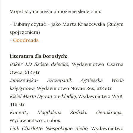
Moje listy na bieżąco możecie śledzić na:
- Lubimy czytać - jako Marta Kraszewska (Rudym
spojrzeniem)
-
Goodreads
Literatura dla Dorosłych:
Baker J.D Szóste dziecko
, Wydawnictwo Czarna
Owca, 512 str
Janiszewska- Szczepanik Agnieszka Woda
księżycowa
, Wydawnictwo Novae Res, 612 str
Kisiel Marta Dywan z wkładką,
Wydawnictwo WAB,
416 str
Kucenty Magdalena Zodiaki. Genokracja.,
Wydawnictwo Urobos,
Link Charlotte Niespokojne niebo
, Wydawnictwo