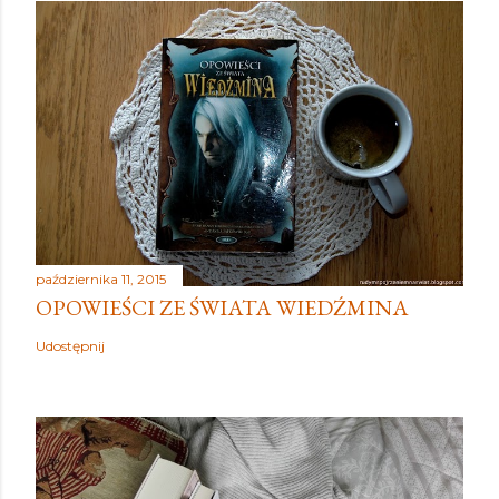
października 11, 2015
OPOWIEŚCI ZE ŚWIATA WIEDŹMINA
Udostępnij