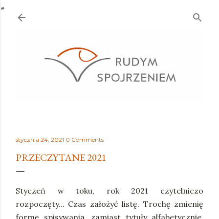
Przejdź do głównej zawartości
stycznia 24, 2021
0 Comments
PRZECZYTANE 2021
Styczeń w toku, rok 2021 czytelniczo
rozpoczęty... Czas założyć listę. Trochę zmienię
formę spisywania, zamiast tytuły alfabetycznie,