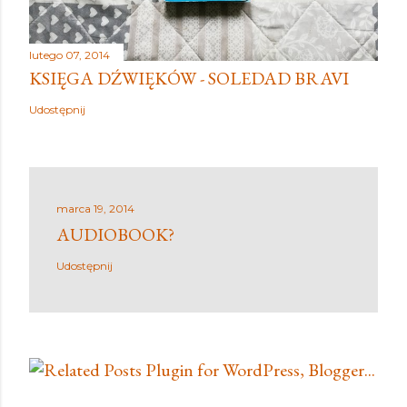
lutego 07, 2014
KSIĘGA DŹWIĘKÓW - SOLEDAD BRAVI
Udostępnij
marca 19, 2014
AUDIOBOOK?
Udostępnij