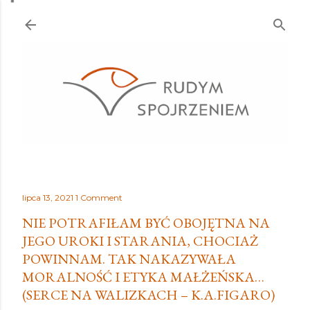
Przejdź do głównej zawartości
lipca 13, 2021
1 Comment
NIE POTRAFIŁAM BYĆ OBOJĘTNA NA
JEGO UROKI I STARANIA, CHOCIAŻ
POWINNAM. TAK NAKAZYWAŁA
MORALNOŚĆ I ETYKA MAŁŻEŃSKA…
(SERCE NA WALIZKACH – K.A.FIGARO)