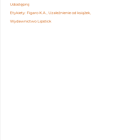
Udostępnij
Etykiety:
Figaro K.A.
Uzależnienie od książek
Wydawnictwo Lipstick