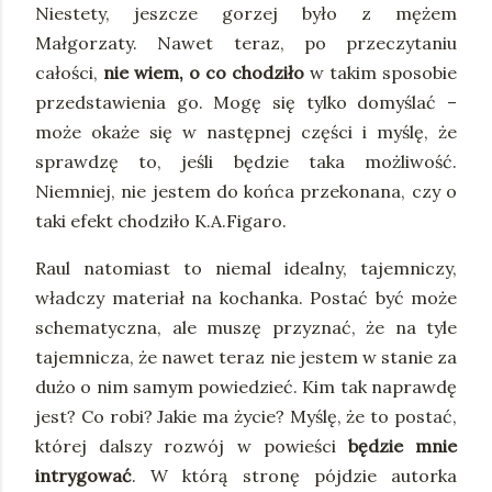
Niestety, jeszcze gorzej było z mężem
Małgorzaty. Nawet teraz, po przeczytaniu
całości,
nie wiem, o co chodziło
w takim sposobie
przedstawienia go. Mogę się tylko domyślać –
może okaże się w następnej części i myślę, że
sprawdzę to, jeśli będzie taka możliwość.
Niemniej, nie jestem do końca przekonana, czy o
taki efekt chodziło K.A.Figaro.
Raul natomiast to niemal idealny, tajemniczy,
władczy materiał na kochanka. Postać być może
schematyczna, ale muszę przyznać, że na tyle
tajemnicza, że nawet teraz nie jestem w stanie za
dużo o nim samym powiedzieć. Kim tak naprawdę
jest? Co robi? Jakie ma życie? Myślę, że to postać,
której dalszy rozwój w powieści
będzie mnie
intrygować
. W którą stronę pójdzie autorka