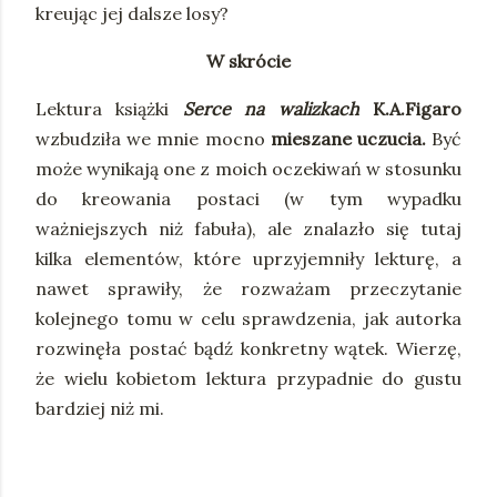
kreując jej dalsze losy?
W skrócie
Lektura książki
Serce na walizkach
K.A.Figaro
wzbudziła we mnie mocno
mieszane uczucia.
Być
może wynikają one z moich oczekiwań w stosunku
do kreowania postaci (w tym wypadku
ważniejszych niż fabuła), ale znalazło się tutaj
kilka elementów, które uprzyjemniły lekturę, a
nawet sprawiły, że rozważam przeczytanie
kolejnego tomu w celu sprawdzenia, jak autorka
rozwinęła postać bądź konkretny wątek. Wierzę,
że wielu kobietom lektura przypadnie do gustu
bardziej niż mi.