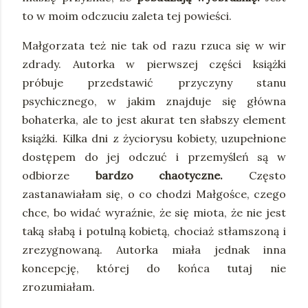
to w moim odczuciu zaleta tej powieści.
Małgorzata też nie tak od razu rzuca się w wir
zdrady. Autorka w pierwszej części książki
próbuje przedstawić przyczyny stanu
psychicznego, w jakim znajduje się główna
bohaterka, ale to jest akurat ten słabszy element
książki. Kilka dni z życiorysu kobiety, uzupełnione
dostępem do jej odczuć i przemyśleń są w
odbiorze
bardzo chaotyczne.
Często
zastanawiałam się, o co chodzi Małgośce, czego
chce, bo widać wyraźnie, że się miota, że nie jest
taką słabą i potulną kobietą, chociaż stłamszoną i
zrezygnowaną. Autorka miała jednak inna
koncepcję, której do końca tutaj nie
zrozumiałam.