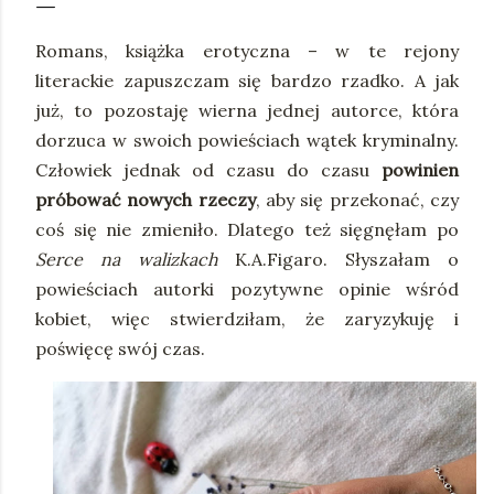
Romans, książka erotyczna – w te rejony
literackie zapuszczam się bardzo rzadko. A jak
już, to pozostaję wierna jednej autorce, która
dorzuca w swoich powieściach wątek kryminalny.
Człowiek jednak od czasu do czasu
powinien
próbować nowych rzeczy
, aby się przekonać, czy
coś się nie zmieniło. Dlatego też sięgnęłam po
Serce na walizkach
K.A.Figaro. Słyszałam o
powieściach autorki pozytywne opinie wśród
kobiet, więc stwierdziłam, że zaryzykuję i
poświęcę swój czas.