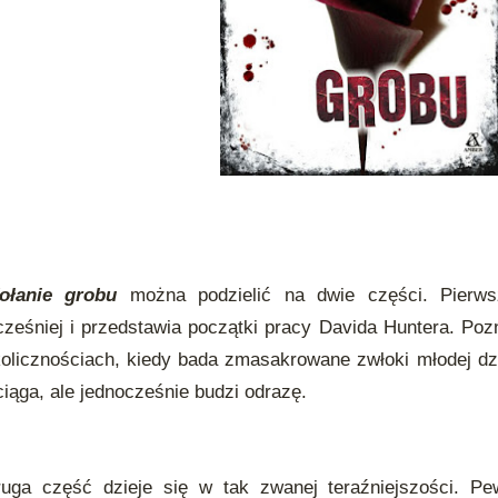
ołanie grobu
można podzielić na dwie części. Pierws
ześniej i przedstawia początki pracy Davida Huntera. P
olicznościach, kiedy bada zmasakrowane zwłoki młodej d
iąga, ale jednocześnie budzi odrazę.
uga część dzieje się w tak zwanej teraźniejszości. Pe