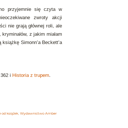
mo przyjemnie się czyta w
ieoczekiwane zwroty akcji
i nie grają głównej roli, ale
, kryminałów, z jakim miałam
ą książkę Simonn’a Beckett’a
 362 i
Historia z trupem
.
e od książek
Wydawnictwo Amber