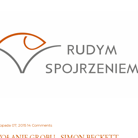
Przejdź do głównej zawartości
stopada 07, 2015
14 Comments
OŁANIE GROBU - SIMON BECKETT