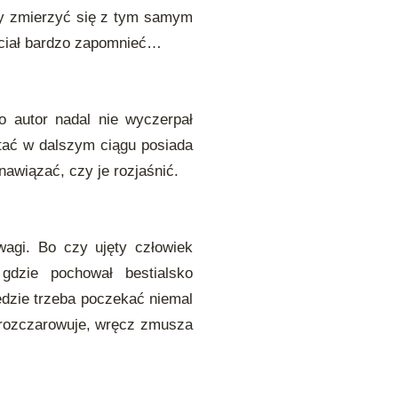
ny zmierzyć się z tym samym
hciał bardzo zapomnieć…
o autor nadal nie wyczerpał
ać w dalszym ciągu posiada
nawiązać, czy je rozjaśnić.
agi. Bo czy ujęty człowiek
dzie pochował bestialsko
dzie trzeba poczekać niemal
ie rozczarowuje, wręcz zmusza