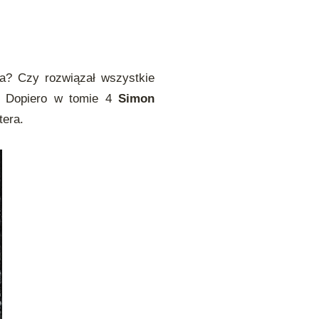
ga? Czy rozwiązał wszystkie
a? Dopiero w tomie 4
Simon
tera.