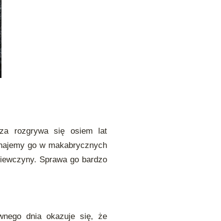
za rozgrywa się osiem lat
oznajemy go w makabrycznych
ziewczyny. Sprawa go bardzo
wnego dnia okazuje się, że