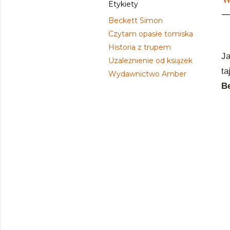
Etykiety
Beckett Simon
Czytam opasłe tomiska
Historia z trupem
J
Uzależnienie od książek
t
Wydawnictwo Amber
B