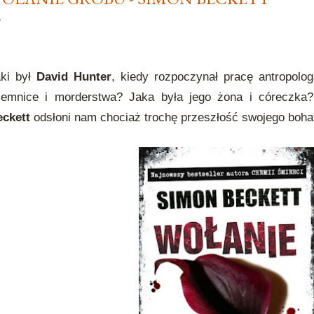
aki był
David Hunter
, kiedy rozpoczynał pracę antropolo
ajemnice i morderstwa? Jaka była jego żona i córeczk
eckett
odsłoni nam chociaż trochę przeszłość swojego boha