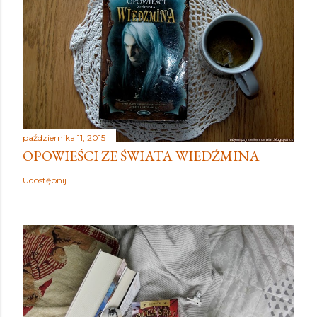
października 11, 2015
OPOWIEŚCI ZE ŚWIATA WIEDŹMINA
Udostępnij