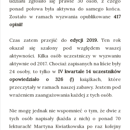
udziału zgłosiło się prawie 30 osób, z czego
ponad połowa była aktywna do samego końca.
Zostało w ramach wyzwania opublikowane
417
opinii!
Czas zatem przejść do
edycji 2019.
Ten rok
okazał się szalony pod względem waszej
aktywności. Kilka osób uczestniczy w wyzwaniu
aktywnie od 2017. Chociaż zapisanych na liście były
24 osoby, to tylko w
IV kwartale 14 uczestników
opowiedziało o 326 (!)
książkach, które
przeczytały w ramach naszej zabawy. Jestem pod
wrażeniem zaangażowania każdej z tych osób.
Nie mogę jednak nie wspomnieć o tym, że dwie z
tych osób napisały (każda z nich) o ponad 70
lekturach! Martyna Kwiatkowska po raz kolejny