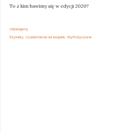
To z kim bawimy się w edycji 2020?
Udostępnij
Etykiety:
Uzależnienie od książek
WyPożyczone