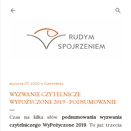
Przejdź do głównej zawartości
stycznia 07, 2020
4 Comments
WYZWANIE CZYTELNICZE
WYPOŻYCZONE 2019 - PODSUMOWANIE
Czas na kilka słów
podsumowania wyzwania
czytelniczego WyPożyczone 2019
. To już trzecia