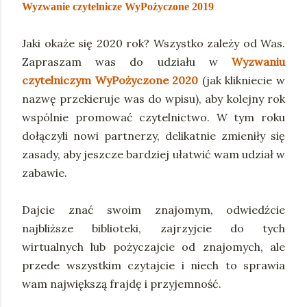
Wyzwanie czytelnicze WyPożyczone 2019
Jaki okaże się 2020 rok? Wszystko zależy od Was.
Zapraszam was do udziału w
Wyzwaniu
czytelniczym WyPożyczone 2020
(jak klikniecie w
nazwę przekieruje was do wpisu), aby kolejny rok
wspólnie promować czytelnictwo. W tym roku
dołączyli nowi partnerzy, delikatnie zmieniły się
zasady, aby jeszcze bardziej ułatwić wam udział w
zabawie.
Dajcie znać swoim znajomym, odwiedźcie
najbliższe biblioteki, zajrzyjcie do tych
wirtualnych lub pożyczajcie od znajomych, ale
przede wszystkim czytajcie i niech to sprawia
wam największą frajdę i przyjemność.