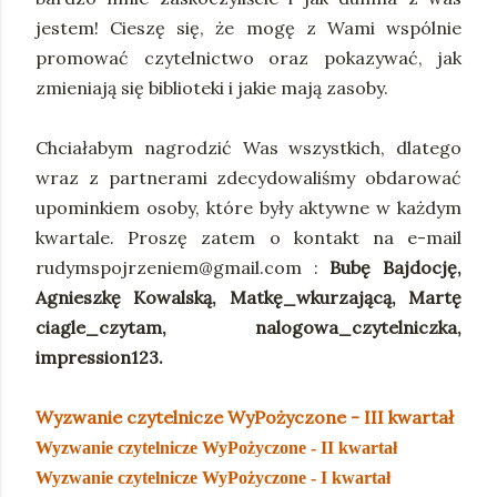
jestem! Cieszę się, że mogę z Wami wspólnie
promować czytelnictwo oraz pokazywać, jak
zmieniają się biblioteki i jakie mają zasoby.
Chciałabym nagrodzić Was wszystkich, dlatego
wraz z partnerami zdecydowaliśmy obdarować
upominkiem osoby, które były aktywne w każdym
kwartale. Proszę zatem o kontakt na e-mail
rudymspojrzeniem@gmail.com :
Bubę Bajdocję,
Agnieszkę Kowalską, Matkę_wkurzającą, Martę
ciagle_czytam, nalogowa_czytelniczka,
impression123.
Wyzwanie czytelnicze WyPożyczone - III kwartał
Wyzwanie czytelnicze WyPożyczone - II kwartał
Wyzwanie czytelnicze WyPożyczone - I kwartał