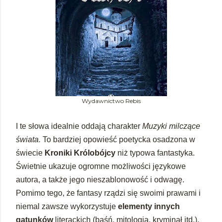
Wydawnictwo Rebis
I te słowa idealnie oddają charakter
Muzyki milczące
świata.
To bardziej opowieść poetycka osadzona w
świecie
Kroniki Królobójcy
niż typowa fantastyka.
Świetnie ukazuje ogromne możliwości językowe
autora, a także jego nieszablonowość i odwagę.
Pomimo tego, że fantasy rządzi się swoimi prawami i
niemal zawsze wykorzystuje
elementy innych
gatunków
literackich (baśń, mitologia, kryminał itd.),