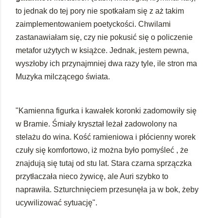
to jednak do tej pory nie spotkałam się z aż takim
zaimplementowaniem poetyckości.
Chwilami
zastanawiałam się, czy nie pokusić się o policzenie
metafor użytych w książce. Jednak, jestem pewna,
wyszłoby ich przynajmniej dwa razy tyle, ile stron ma
Muzyka milczącego świata.
"Kamienna figurka i kawałek koronki zadomowiły się
w Bramie. Śmiały kryształ leżał zadowolony na
stelażu do wina. Kość ramieniowa i płócienny worek
czuły się komfortowo, iż można było pomyśleć , że
znajdują się tutaj od stu lat. Stara czarna sprzączka
przytłaczała nieco żywicę, ale Auri szybko to
naprawiła. Szturchnięciem przesunęła ja w bok, żeby
ucywilizować sytuację".