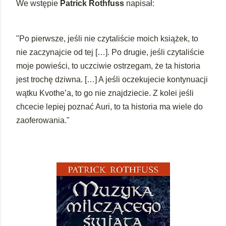
We wstępie
Patrick Rothfuss
napisał:
"Po pierwsze, jeśli nie czytaliście moich książek, to
nie zaczynajcie od tej […]. Po drugie, jeśli czytaliście
moje powieści, to uczciwie ostrzegam, że ta historia
jest trochę dziwna. […] A jeśli oczekujecie kontynuacji
wątku Kvothe’a, to go nie znajdziecie.
Z kolei jeśli
chcecie lepiej poznać Auri, to ta historia ma wiele do
zaoferowania."