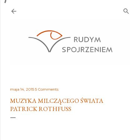
Przejdź do głównej zawartości
maja 14, 2015
5 Comments
MUZYKA MILCZĄCEGO ŚWIATA
PATRICK ROTHFUSS