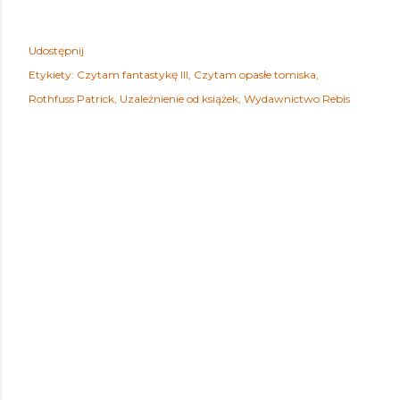
Udostępnij
Etykiety:
Czytam fantastykę III
Czytam opasłe tomiska
Rothfuss Patrick
Uzależnienie od książek
Wydawnictwo Rebis