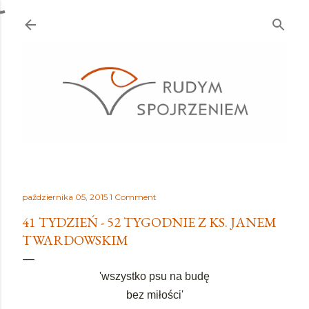
Przejdź do głównej zawartości
października 05, 2015
1 Comment
41 TYDZIEŃ - 52 TYGODNIE Z KS. JANEM
TWARDOWSKIM
'wszystko psu na budę
bez miłości'