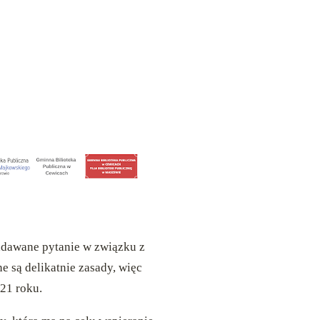
adawane pytanie w związku z
 są delikatnie zasady, więc
021 roku.