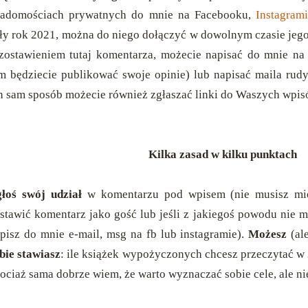
adomościach prywatnych do mnie na Facebooku,
Instagram
ły rok 2021, można do niego dołączyć w dowolnym czasie jego 
zostawieniem tutaj komentarza, możecie napisać do mnie n
m będziecie publikować swoje opinie) lub napisać maila r
n sam sposób możecie również zgłaszać linki do Waszych wpis
Kilka zasad w kilku punktach
łoś swój udział
w komentarzu pod wpisem (nie musisz mie
stawić komentarz jako gość lub jeśli z jakiegoś powodu nie 
pisz do mnie e-mail, msg na fb lub instagramie).
Możesz
(al
bie stawiasz
: ile książek wypożyczonych chcesz przeczytać w 2
ociaż sama dobrze wiem, że warto wyznaczać sobie cele, ale ni