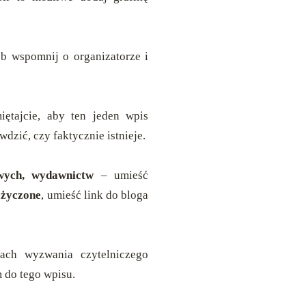
b wspomnij o organizatorze i
iętajcie, aby ten jeden wpis
dzić, czy faktycznie istnieje.
owych, wydawnictw
– umieść
życzone
, umieść link do bloga
ach wyzwania czytelniczego
 do tego wpisu.