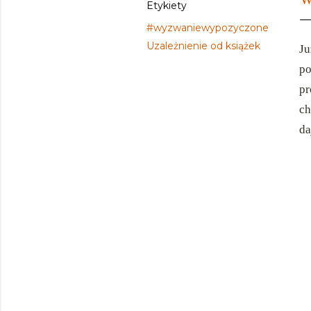
Etykiety
#wyzwaniewypozyczone
Uzależnienie od książek
Ju
po
pr
ch
da