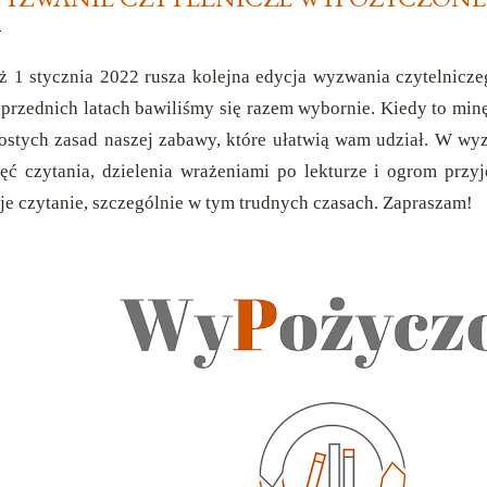
ż 1 stycznia 2022 rusza kolejna edycja wyzwania czytelnic
przednich latach bawiliśmy się razem wybornie
. Kiedy to min
ostych zasad naszej zabawy, które ułatwią wam udział. W w
ęć czytania, dzielenia wrażeniami po lekturze i ogrom przyj
je czytanie, szczególnie w tym trudnych czasach. Zapraszam!