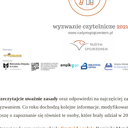
zeczytajcie uważnie zasady
oraz odpowiedzi na najczęściej z
zwaniem. Co roku dochodzą kolejne informacje, modyfikowane
oszę o zapoznanie się również te osoby, które brały udział w 2