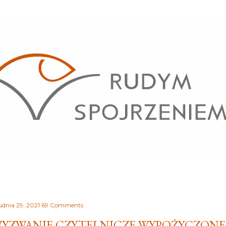
Przejdź do głównej zawartości
udnia 29, 2021
69 Comments
YZWANIE CZYTELNICZE WYPOŻYCZONE 