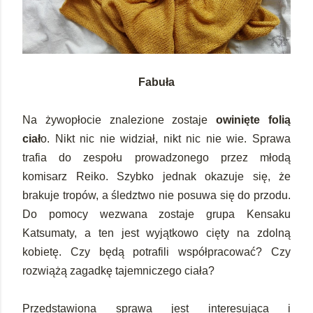
Fabuła
Na żywopłocie znalezione zostaje
owinięte folią
ciał
o. Nikt nic nie widział, nikt nic nie wie. Sprawa
trafia do zespołu prowadzonego przez młodą
komisarz Reiko. Szybko jednak okazuje się, że
brakuje tropów, a śledztwo nie posuwa się do przodu.
Do pomocy wezwana zostaje grupa Kensaku
Katsumaty, a ten jest wyjątkowo cięty na zdolną
kobietę. Czy będą potrafili współpracować? Czy
rozwiążą zagadkę tajemniczego ciała?
Przedstawiona sprawa jest interesująca i