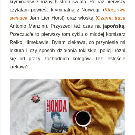
kryminałów z różnych stron świata. Po raz pierwszy
czytałam powieść kryminalną z Norwegii (
Kluczowy
świadek
Jørn Lier Horst) oraz włoską (
Czarna trasa
Antonio Manzini). Przyszedł też czas na
japońską
.
Przeczucie
to pierwszy tom cyklu o młodej komisarz
Reiko Himekawie. Byłam ciekawa, co przyniesie mi
lektura i czy sposób działania tokijskiej policji różni
się od pracy zachodnich kolegów. Też jesteście
ciekawi?