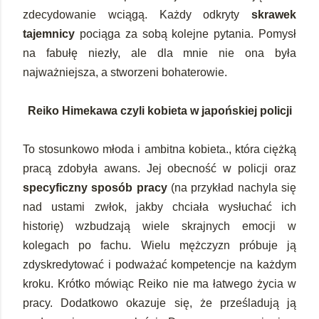
zdecydowanie wciągą. Każdy odkryty
skrawek
tajemnicy
pociąga za sobą kolejne pytania. Pomysł
na fabułę niezły, ale dla mnie nie ona była
najważniejsza, a stworzeni bohaterowie.
Reiko Himekawa czyli kobieta w japońskiej policji
To stosunkowo młoda i ambitna kobieta., która ciężką
pracą zdobyła awans. Jej obecność w policji oraz
specyficzny sposób pracy
(na przykład nachyla się
nad ustami zwłok, jakby chciała wysłuchać ich
historię) wzbudzają wiele skrajnych emocji w
kolegach po fachu. Wielu mężczyzn próbuje ją
zdyskredytować i podważać kompetencje na każdym
kroku. Krótko mówiąc Reiko nie ma łatwego życia w
pracy. Dodatkowo okazuje się, że prześladują ją