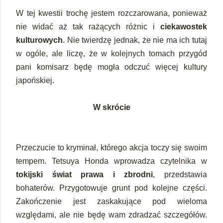
W tej kwestii trochę jestem rozczarowana, ponieważ
nie widać aż tak rażących różnic i
ciekawostek
kulturowych
. Nie twierdzę jednak, że nie ma ich tutaj
w ogóle, ale liczę, że w kolejnych tomach przygód
pani komisarz będę mogła odczuć więcej kultury
japońskiej.
W skrócie
Przeczucie to kryminał, którego akcja toczy się swoim
tempem. Tetsuya Honda wprowadza czytelnika w
tokijski świat prawa i zbrodni
, przedstawia
bohaterów. Przygotowuje grunt pod kolejne części.
Zakończenie jest zaskakujące pod wieloma
względami, ale nie będę wam zdradzać szczegółów.