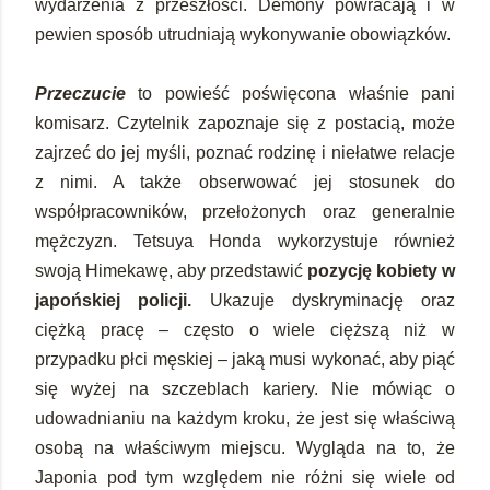
wydarzenia z przeszłości. Demony powracają i w
pewien sposób utrudniają wykonywanie obowiązków.
Przeczucie
to powieść poświęcona właśnie pani
komisarz. Czytelnik zapoznaje się z postacią, może
zajrzeć do jej myśli, poznać rodzinę i niełatwe relacje
z nimi. A także obserwować jej stosunek do
współpracowników, przełożonych oraz generalnie
mężczyzn. Tetsuya Honda wykorzystuje również
swoją Himekawę, aby przedstawić
pozycję kobiety w
japońskiej policji.
Ukazuje dyskryminację oraz
ciężką pracę – często o wiele cięższą niż w
przypadku płci męskiej – jaką musi wykonać, aby piąć
się wyżej na szczeblach kariery. Nie mówiąc o
udowadnianiu na każdym kroku, że jest się właściwą
osobą na właściwym miejscu. Wygląda na to, że
Japonia pod tym względem nie różni się wiele od