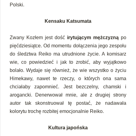
Polski.
Kensaku Katsumata
Zwany Kozłem jest dość
irytującym mężczyzną
po
pięćdziesiątce. Od momentu dołączenia jego zespołu
do śledztwa Reiko ma utrudnione życie. A komisarz
wie, co powiedzieć i jak to zrobić, aby wyjątkowo
bolało. Wydaje się również, że wie wszystko o życiu
Himekawy, nawet te rzeczy, o których ona sama
chciałaby zapomnieć. Jest bezczelny, chamski i
arogancki. Denerwował mnie, ale z drugiej strony
autor tak skonstruował tę postać, że nadawała
kolorytu trochę rozbitej emocjonalnie Reiko.
Kultura japońska