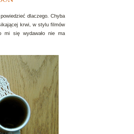
ę powiedzieć dlaczego. Chyba
sikającej krwi, w stylu filmów
co mi się wydawało nie ma