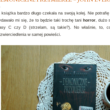
 książka bardzo długo czekała na swoją kolej. Nie potrafi
dawało mi się, że to będzie taki trochę tani
horror
, dużo 
lasy C czy D (strzelam, są takie?). No właśnie, to, 
zwierciedlenia w samej powieści.