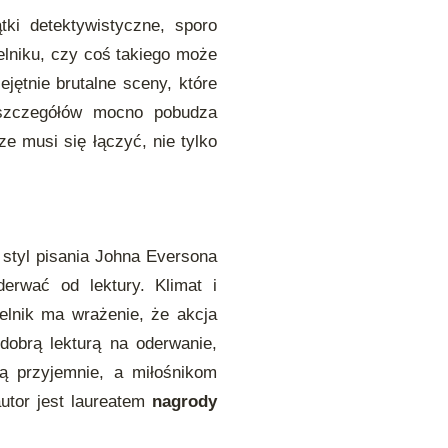
tki detektywistyczne, sporo
elniku, czy coś takiego może
ejętnie brutalne sceny, które
 szczegółów mocno pobudza
e musi się łączyć, nie tylko
e styl pisania Johna Eversona
erwać od lektury. Klimat i
elnik ma wrażenie, że akcja
dobrą lekturą na oderwanie,
 ją przyjemnie, a miłośnikom
utor jest laureatem
nagrody