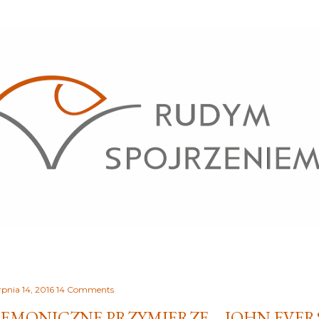
Przejdź do głównej zawartości
rpnia 14, 2016
14 Comments
EMONICZNE PRZYMIERZE – JOHN EVE