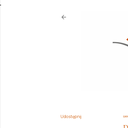
Udostępnij
sie
D