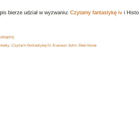
is bierze udział w wyzwaniu:
Czytamy fantastykę iv
i Histo
ostępnij
kiety:
Czytam fantastykę IV
Everson John
Red Horse