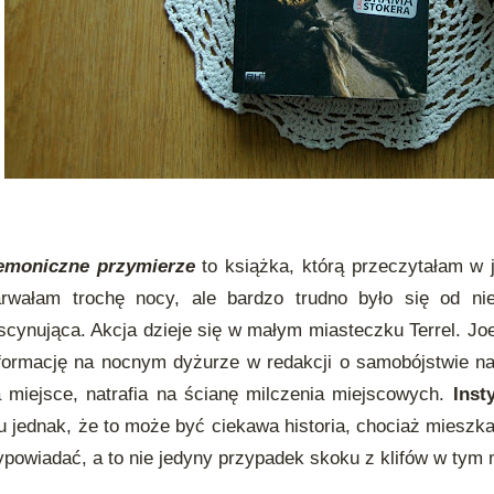
emoniczne przymierze
to książka, którą przeczytałam w 
arwałam trochę nocy, ale bardzo trudno było się od ni
scynująca. Akcja dzieje się w małym miasteczku Terrel. Joe
formację na nocnym dyżurze w redakcji o samobójstwie na
 miejsce, natrafia na ścianę milczenia miejscowych.
Inst
 jednak, że to może być ciekawa historia, chociaż mieszka
powiadać, a to nie jedyny przypadek skoku z klifów w tym 