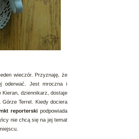
jeden wieczór. Przyznaję, że
ej oderwać. Jest mroczna i
 Kieran, dziennikarz, dostaje
 Górze Terrel. Kiedy dociera
ynkt reporterski
podpowiada
ńcy nie chcą się na jej temat
miejscu.