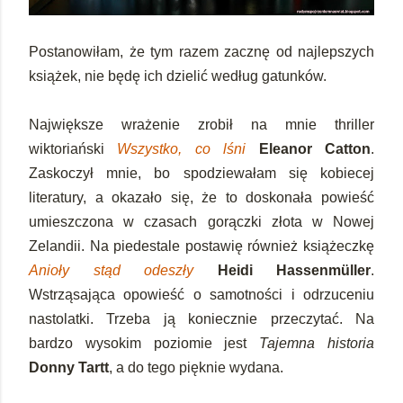
Postanowiłam, że tym razem zacznę od najlepszych
książek, nie będę ich dzielić według gatunków.
Największe wrażenie zrobił na mnie thriller
wiktoriański
Wszystko, co lśni
Eleanor Catton
.
Zaskoczył mnie, bo spodziewałam się kobiecej
literatury, a okazało się, że to doskonała powieść
umieszczona w czasach gorączki złota w Nowej
Zelandii. Na piedestale postawię również książeczkę
Anioły stąd odeszły
Heidi Hassenmüller
.
Wstrząsająca opowieść o samotności i odrzuceniu
nastolatki. Trzeba ją koniecznie przeczytać. Na
bardzo wysokim poziomie jest
Tajemna historia
Donny Tartt
, a do tego pięknie wydana.