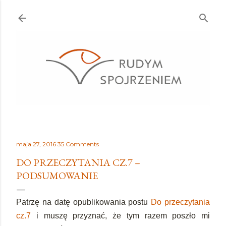
Przejdź do głównej zawartości
maja 27, 2016
35 Comments
DO PRZECZYTANIA CZ.7 –
PODSUMOWANIE
Patrzę na datę opublikowania postu
Do przeczytania
cz.7
i muszę przyznać, że tym razem poszło mi