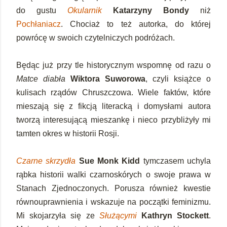
do gustu
Okularnik
Katarzyny Bondy
niż
Pochłaniacz
. Chociaż to też autorka, do której
powrócę w swoich czytelniczych podróżach.
Będąc już przy tle historycznym wspomnę od razu o
Matce diabła
Wiktora Suworowa
, czyli książce o
kulisach rządów Chruszczowa. Wiele faktów, które
mieszają się z fikcją literacką i domysłami autora
tworzą interesującą mieszankę i nieco przybliżyły mi
tamten okres w historii Rosji.
Czarne skrzydła
Sue Monk Kidd
tymczasem uchyla
rąbka historii walki czarnoskórych o swoje prawa w
Stanach Zjednoczonych. Porusza również kwestie
równouprawnienia i wskazuje na początki feminizmu.
Mi skojarzyła się ze
Służącymi
Kathryn Stockett
.