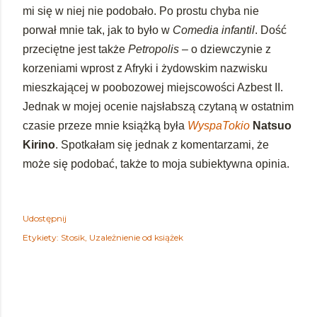
mi się w niej nie podobało. Po prostu chyba nie
porwał mnie tak, jak to było w
Comedia infantil
. Dość
przeciętne jest także
Petropolis
– o dziewczynie z
korzeniami wprost z Afryki i żydowskim nazwisku
mieszkającej w poobozowej miejscowości Azbest II.
Jednak w mojej ocenie najsłabszą czytaną w ostatnim
czasie przeze mnie książką była
WyspaTokio
Natsuo
Kirino
. Spotkałam się jednak z komentarzami, że
może się podobać, także to moja subiektywna opinia.
Udostępnij
Etykiety:
Stosik
Uzależnienie od książek